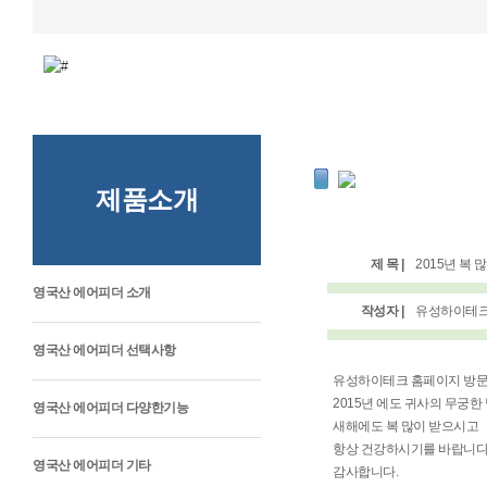
제품소개
제 목 |
2015년 복 
영국산 에어피더 소개
작성자 |
유성하이테
영국산 에어피더 선택사항
유성하이테크 홈페이지 방문
2015년 에도 귀사의 무궁
영국산 에어피더 다양한기능
새해에도 복 많이 받으시고
항상 건강하시기를 바랍니다
영국산 에어피더 기타
감사합니다.