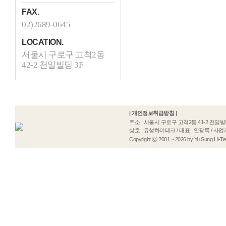
FAX.
02)2689-0645
LOCATION.
서울시 구로구 고척2동
42-2 천일빌딩 3F
|
개인정보취급방침
|
주소 : 서울시 구로구 고척2동 41-2 천일빌딩 3F / T
상호 : 유성하이테크 / 대표 : 안광록 / 사업
Copyright ⓒ 2001 ~ 2026 by Yu Sung Hi-Tech