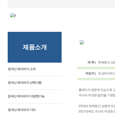
제품소개
제 목 |
한해동안 성
영국산 에어피더 소개
작성자 |
유성하이테
영국산 에어피더 선택사항
홈페이지 방문에 진심으로 
귀사의 무궁한 발전을 기원
영국산 에어피더 다양한기능
2016년 한해동안 성원에 
영국산 에어피더 기타
2017년에도 귀사의 무궁한