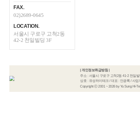
FAX.
02)2689-0645
LOCATION.
서울시 구로구 고척2동
42-2 천일빌딩 3F
|
개인정보취급방침
|
주소 : 서울시 구로구 고척2동 41-2 천일빌딩 3F / T
상호 : 유성하이테크 / 대표 : 안광록 / 사업
Copyright ⓒ 2001 ~ 2026 by Yu Sung Hi-Tech