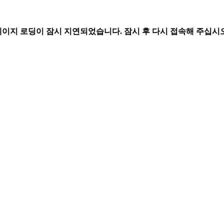
페이지 로딩이 잠시 지연되었습니다. 잠시 후 다시 접속해 주십시오