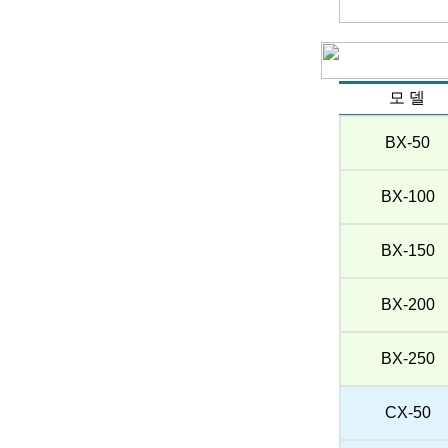
모 델
BX-50
BX-100
BX-150
BX-200
BX-250
CX-50