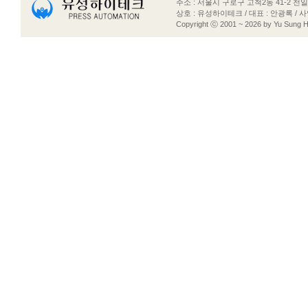
주소 : 서울시 구로구 고척2동 41-2 천일빌딩 3F 
상호 : 유성하이테크 / 대표 : 안광록 / 
Copyright ⓒ 2001 ~ 2026 by Yu Sung Hi-