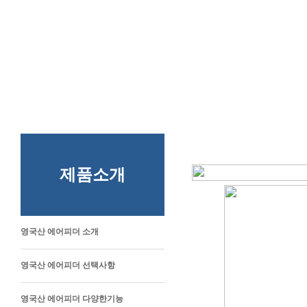
제품소개
영국산 에어피더 소개
영국산 에어피더 선택사항
영국산 에어피더 다양한기능